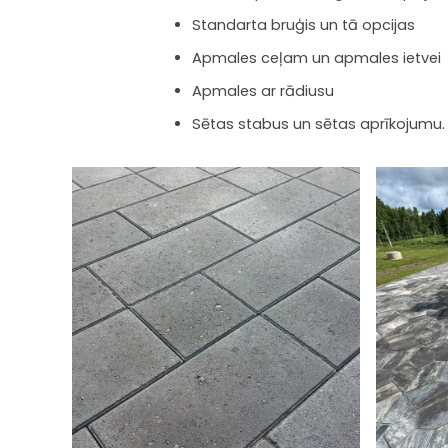
Standarta bruģis un tā opcijas
Apmales ceļam un apmales ietvei
Apmales ar rādiusu
Sētas stabus un sētas aprīkojumu.