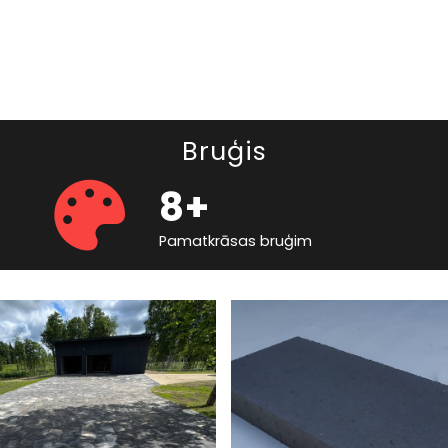
Bruģis
8+
Pamatkrāsas bruģim