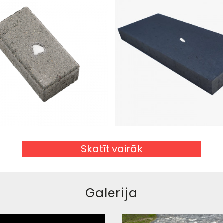
Skatīt vairāk
Galerija