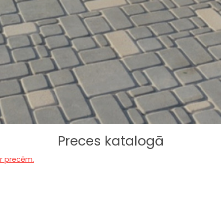
Preces katalogā
ar precēm.