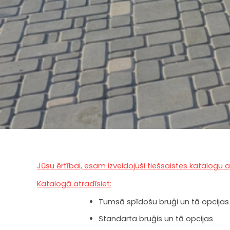
Jūsu ērtībai, esam izveidojuši tiešsaistes katalogu 
Katalogā atradīsiet:
Tumsā spīdošu bruģi un tā opcijas
Standarta bruģis un tā opcijas