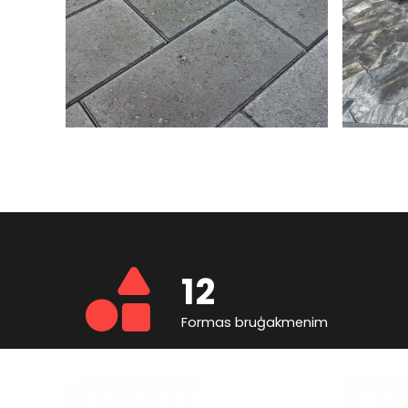
12
Formas bruģakmenim