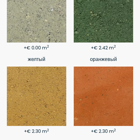
2
2
+€ 0.00 m
+€ 2.42 m
желтый
оранжевый
2
2
+€ 2.30 m
+€ 2.30 m