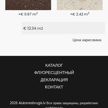
2
2
+€ 0.97 m
+€ 2.42 m
€
12.34
m2
Цена нарисована
КАТАЛОГ
ФЛУОРЕСЦЕНТНЫЙ
ДЕКЛАРАЦИЯ
KОНТАКТ
2026 Aluksnesbrugis.lv Все права защищены, разработано